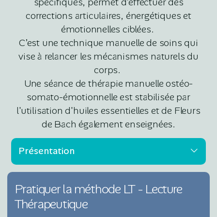
spécifiques, permet d’effectuer des
corrections articulaires, énergétiques et
émotionnelles ciblées.
C’est une technique manuelle de soins qui
vise à relancer les mécanismes naturels du
corps.
Une séance de thérapie manuelle ostéo-
somato-émotionnelle est stabilisée par
l'utilisation d'huiles essentielles et de Fleurs
de Bach également enseignées.
Présentation
Pratiquer la méthode LT - Lecture
Thérapeutique