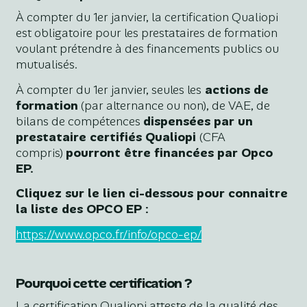
À compter du 1er janvier, la certification Qualiopi
est obligatoire pour les prestataires de formation
voulant prétendre à des financements publics ou
mutualisés.
À compter du 1er janvier, seules les
actions de
formation
(par alternance ou non), de VAE, de
bilans de compétences
dispensées par un
prestataire certifiés Qualiopi
(CFA
compris)
pourront être financées par Opco
EP.
Cliquez sur le lien ci-dessous pour connaitre
la liste des OPCO EP :
https://www.opco.fr/info/opco-ep/
Pourquoi cette certification ?
La certification Qualiopi atteste de la qualité des