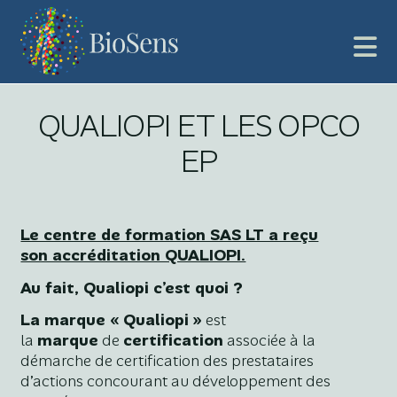
QUALIOPI ET LES OPCO
EP
Le centre de formation SAS LT a reçu
son accréditation QUALIOPI.
Au fait, Qualiopi c’est quoi ?
La marque « Qualiopi »
est
la
marque
de
certification
associée à la
démarche de certification des prestataires
d’actions concourant au développement des