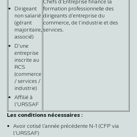
Chefs d'Entreprise finance la
Dirigeant
formation professionnelle des
non salarié
dirigeants d'entreprise du
(gérant
commerce, de l'industrie et des
majoritaire,
services.
associé)
D'une
entreprise
inscrite au
RCS
(commerce
/ services /
industrie)
Affilié à
l'URSSAF
Les conditions nécessaires :
Avoir cotisé l'année précédente N-1 (CFP via
l'URSSAF)