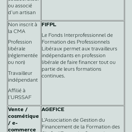
ou associé
d'un artisan
Non inscrit à
FIFPL
la CMA
Le Fonds Interprofessionnel de
Profession
Formation des Professionnels
libérale
Libéraux permet aux travailleurs
(réglementée
indépendants en profession
ou non)
libérale de faire financer tout ou
partie de leurs formations
Travailleur
continues.
indépendant
Affilié à
l'URSSAF
Vente /
AGEFICE
cosmétique
L'Association de Gestion du
/ e-
Financement de la Formation des
commerce