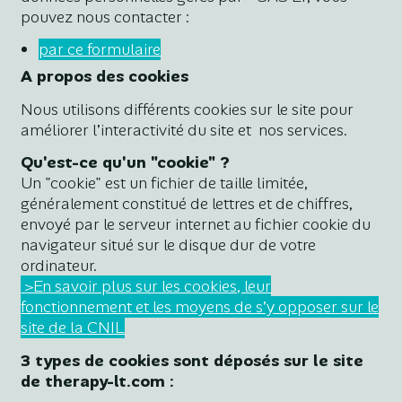
pouvez nous contacter :
par ce formulaire
A propos des cookies
Nous utilisons différents cookies sur le site pour
améliorer l’interactivité du site et nos services.
Qu'est-ce qu'un "cookie" ?
Un "cookie" est un fichier de taille limitée,
généralement constitué de lettres et de chiffres,
envoyé par le serveur internet au fichier cookie du
navigateur situé sur le disque dur de votre
ordinateur.
>En savoir plus sur les cookies, leur
fonctionnement et les moyens de s’y opposer sur le
site de la CNIL
3 types de cookies sont déposés sur le site
de therapy-lt.com :