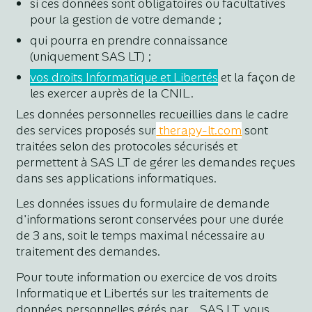
si ces données sont obligatoires ou facultatives
pour la gestion de votre demande ;
qui pourra en prendre connaissance
(uniquement SAS LT) ;
vos droits Informatique et Libertés
et la façon de
les exercer auprès de la CNIL.
Les données personnelles recueillies dans le cadre
des services proposés sur
therapy-lt.com
sont
traitées selon des protocoles sécurisés et
permettent à SAS LT de gérer les demandes reçues
dans ses applications informatiques.
Les données issues du formulaire de demande
d'informations seront conservées pour une durée
de 3 ans, soit le temps maximal nécessaire au
traitement des demandes.
Pour toute information ou exercice de vos droits
Informatique et Libertés sur les traitements de
données personnelles gérés par SAS LT, vous