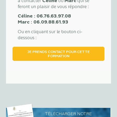
à contacter
Céline
ou
Marc
qui se
feront un plaisir de vous répondre :
Céline : 06.76.63.97.08
Marc : 06.09.88.61.93
Ou en cliquant sur le bouton ci-
dessous :
TÉLÉCHARGER NOTRE