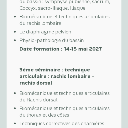
du bassin : symphyse pubienne, sacrum,
Coccyx, sacro-iliaque, Iliaque
Biomécanique et techniques articulaires
du rachis lombaire
Le diaphragme pelvien
Physio-pathologie du bassin
Date formation : 14-15 mai 2027
3ème séminaire
:
t
echnique
articulaire : rachis lombaire -
rachis dorsal
Biomécanique et techniques articulaires
du Rachis dorsal
Biomécanique et techniques articulaires
du thorax et des côtes
Techniques correctives des charnières