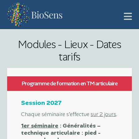
Modules - Lieux - Dates
tarifs
Programme de formation en TM articulaire
Session 2027
Chaque séminaire s’effectue
sur 2 jours
.
1er séminaire
:
Généralités –
technique articulaire : pied -