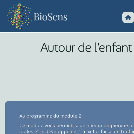
Autour de l'enfan
Au programme du module 2 :
Ce module vous permettra de mieux comprendre les 
orales et le développement maxillo-facial de l’enfan