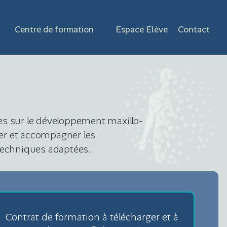
Centre de formation
Espace Elève
Contact
es sur le développement maxillo-
fier et accompagner les
 techniques adaptées.
Contrat de formation à télécharger et à