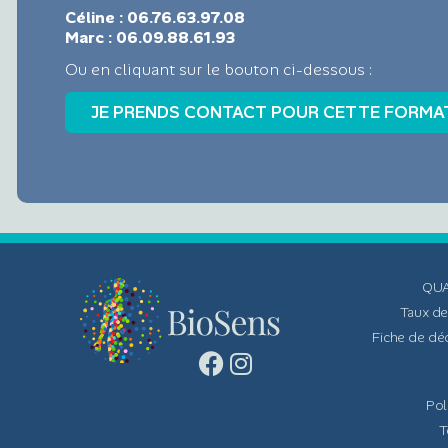
Céline : 06.76.63.97.08
Marc : 06.09.88.61.93
Ou en cliquant sur le bouton ci-dessous :
QUA
Taux de
Fiche de déc
Pol
T