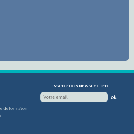
INSCRIPTION NEWSLETTER
ok
me de formation
s